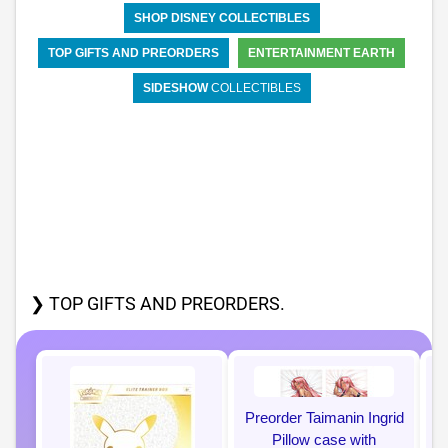
SHOP DISNEY COLLECTIBLES
TOP GIFTS AND PREORDERS
ENTERTAINMENT EARTH
SIDESHOW
COLLECTIBLES
❯ TOP GIFTS AND PREORDERS.
Preorder Taimanin Ingrid
Pillow case with