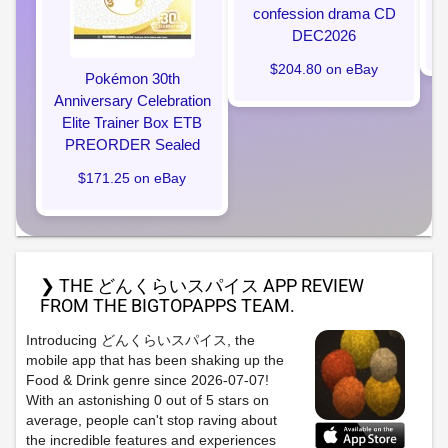
confession drama CD
DEC2026
$204.80 on eBay
Pokémon 30th
Anniversary Celebration
Elite Trainer Box ETB
PREORDER Sealed
$171.25 on eBay
❯ THE どんくらいスパイス APP REVIEW
FROM THE BIGTOPAPPS TEAM.
Introducing どんくらいスパイス, the
mobile app that has been shaking up the
Food & Drink genre since 2026-07-07!
With an astonishing 0 out of 5 stars on
average, people can't stop raving about
the incredible features and experiences