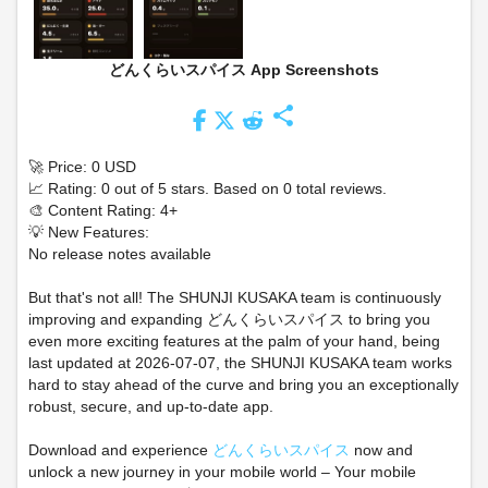
どんくらいスパイス App Screenshots
share
🚀 Price: 0 USD
📈 Rating: 0 out of 5 stars. Based on 0 total reviews.
🎨 Content Rating: 4+
💡 New Features:
No release notes available
But that's not all! The SHUNJI KUSAKA team is continuously
improving and expanding どんくらいスパイス to bring you
even more exciting features at the palm of your hand, being
last updated at 2026-07-07, the SHUNJI KUSAKA team works
hard to stay ahead of the curve and bring you an exceptionally
robust, secure, and up-to-date app.
Download and experience
どんくらいスパイス
now and
unlock a new journey in your mobile world – Your mobile