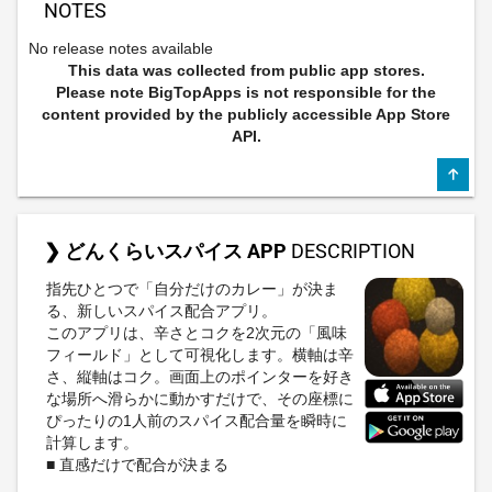
NOTES
No release notes available
This data was collected from public app stores.
Please note BigTopApps is not responsible for the
content provided by the publicly accessible App Store
API.
❯ どんくらいスパイス APP
DESCRIPTION
指先ひとつで「自分だけのカレー」が決ま
る、新しいスパイス配合アプリ。
このアプリは、辛さとコクを2次元の「風味
フィールド」として可視化します。横軸は辛
さ、縦軸はコク。画面上のポインターを好き
な場所へ滑らかに動かすだけで、その座標に
ぴったりの1人前のスパイス配合量を瞬時に
計算します。
■ 直感だけで配合が決まる