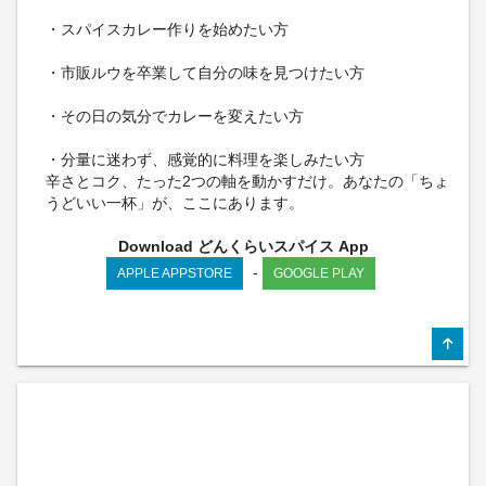
・スパイスカレー作りを始めたい方
・市販ルウを卒業して自分の味を見つけたい方
・その日の気分でカレーを変えたい方
・分量に迷わず、感覚的に料理を楽しみたい方
辛さとコク、たった2つの軸を動かすだけ。あなたの「ちょ
うどいい一杯」が、ここにあります。
Download どんくらいスパイス App
-
APPLE APPSTORE
GOOGLE PLAY