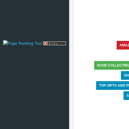
AMA
HUGE COLLECTIB
SH
TOP GIFTS AND
S