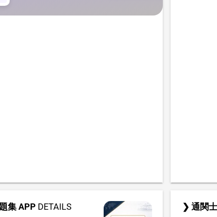
集 APP
DETAILS
❯ 通関