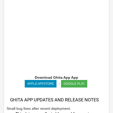
Download Ghita App App
-
APPLE APPSTORE
GOOGLE PLAY
GHITA APP UPDATES AND RELEASE NOTES
Small bug fixes after recent deployment.