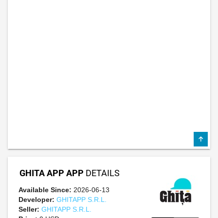
GHITA APP APP
DETAILS
Available Since:
2026-06-13
Developer:
GHITAPP S.R.L.
Seller:
GHITAPP S.R.L.