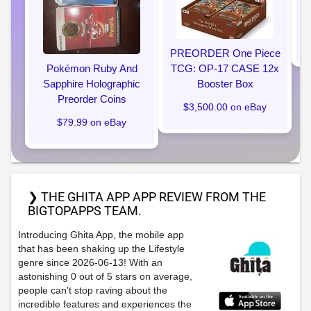
PREORDER One Piece
Pokémon Ruby And
TCG: OP-17 CASE 12x
Sapphire Holographic
Booster Box
Preorder Coins
$3,500.00 on eBay
$79.99 on eBay
❯ THE GHITA APP APP REVIEW FROM THE
BIGTOPAPPS TEAM.
Introducing Ghita App, the mobile app
that has been shaking up the Lifestyle
genre since 2026-06-13! With an
astonishing 0 out of 5 stars on average,
people can't stop raving about the
incredible features and experiences the