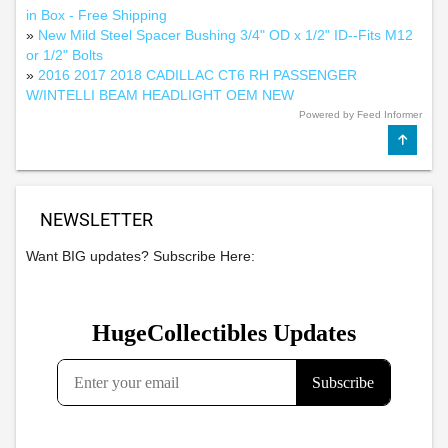
in Box - Free Shipping
»
New Mild Steel Spacer Bushing 3/4" OD x 1/2" ID--Fits M12
or 1/2" Bolts
»
2016 2017 2018 CADILLAC CT6 RH PASSENGER
W/INTELLI BEAM HEADLIGHT OEM NEW
Powered by Feed Informer
NEWSLETTER
Want BIG updates? Subscribe Here: